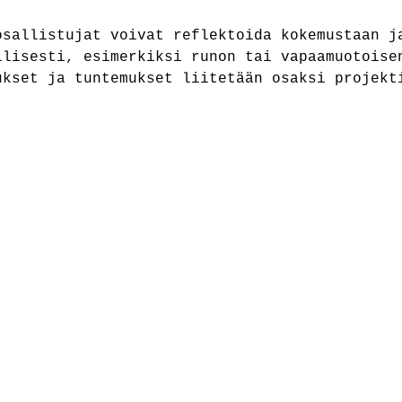
osallistujat voivat reflektoida kokemustaan j
llisesti, esimerkiksi runon tai vapaamuotoise
ukset ja tuntemukset liitetään osaksi projekt