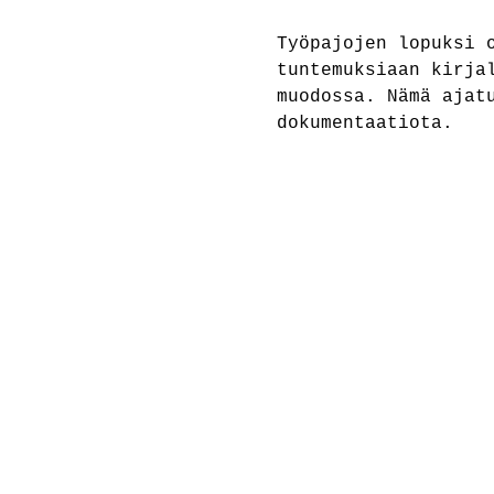
Työpajojen lopuksi 
tuntemuksiaan kirja
muodossa. Nämä ajat
dokumentaatiota.