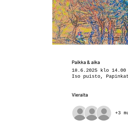
Paikka & aika
18.6.2025 klo 14.00
Iso puisto, Papinka
Vieraita
+3 m