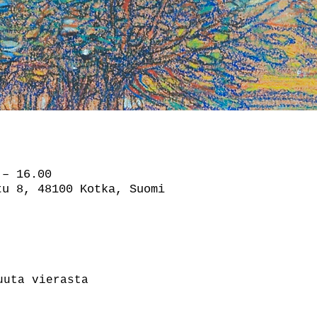
 – 16.00
tu 8, 48100 Kotka, Suomi
uuta vierasta