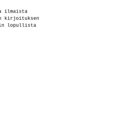
a ilmaista 
n kirjoituksen 
in lopullista 