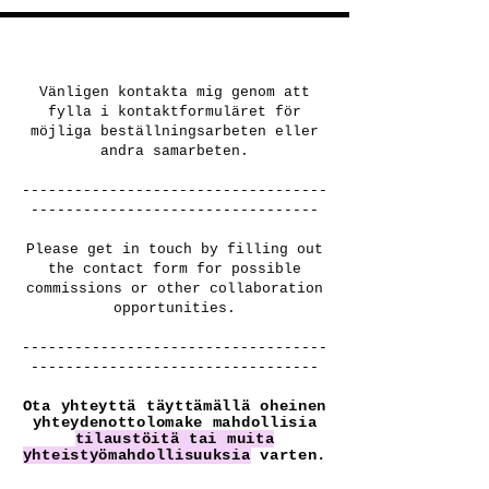
Vänligen kontakta mig genom att
fylla i kontaktformuläret för
möjliga beställningsarbeten eller
andra samarbeten.
-----------------------------------
---------------------------------
Please get in touch by filling out
the contact form for possible
commissions or other collaboration
opportunities.
-----------------------------------
---------------------------------
Ota yhteyttä täyttämällä oheinen
yhteydenottolomake mahdollisia
tilaustöitä tai muita
yhteistyömahdollisuuksia
varten.