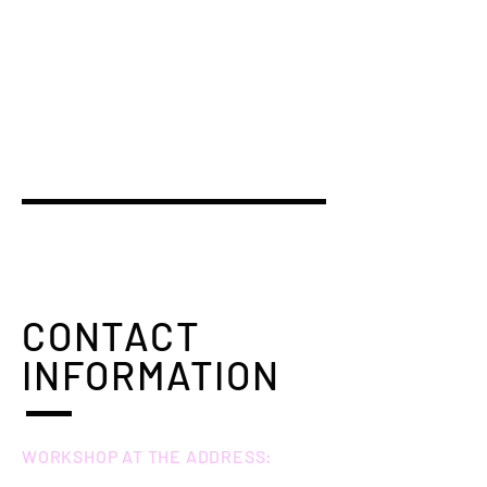
CONTACT
INFORMATION
WORKSHOP AT THE ADDRESS: