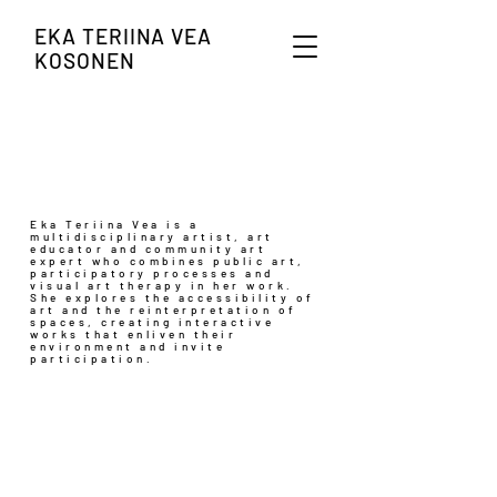
EKA TERIINA VEA
KOSONEN
Eka Teriina Vea is a
multidisciplinary artist, art
educator and community art
expert who combines public art,
participatory processes and
visual art therapy in her work.
She explores the accessibility of
art and the reinterpretation of
spaces, creating interactive
works that enliven their
environment and invite
participation.