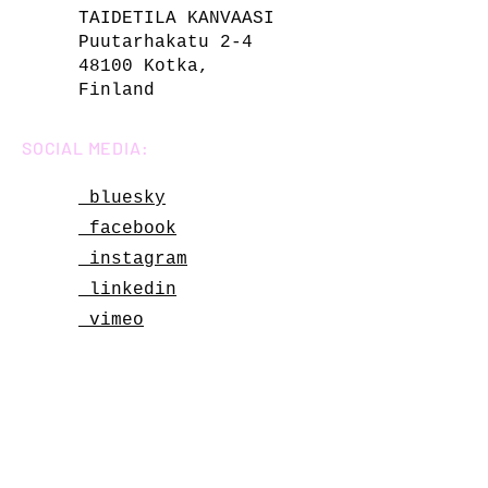
TAIDETILA KANVAASI
Puutarhakatu 2-4
48100 Kotka,
Finland
SOCIAL MEDIA:
bluesky
facebook
instagram
linkedin
vimeo