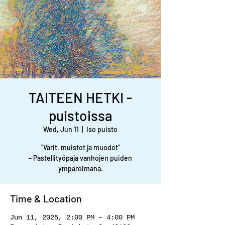
TAITEEN HETKI -
puistoissa
Wed, Jun 11
  |  
Iso puisto
"Värit, muistot ja muodot"
– Pastellityöpaja vanhojen puiden
ympäröimänä.
Time & Location
Jun 11, 2025, 2:00 PM – 4:00 PM