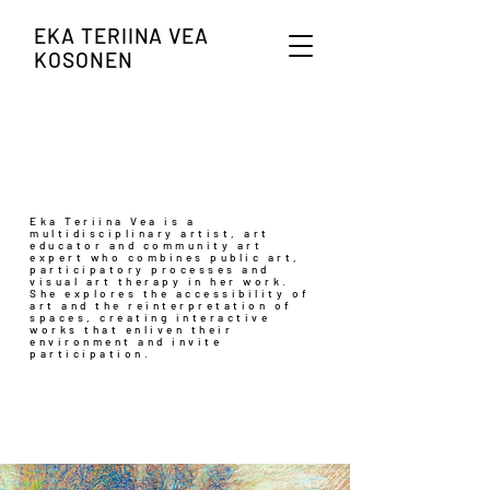
EKA TERIINA VEA
KOSONEN
Eka Teriina Vea is a
multidisciplinary artist, art
educator and community art
expert who combines public art,
participatory processes and
visual art therapy in her work.
She explores the accessibility of
art and the reinterpretation of
spaces, creating interactive
works that enliven their
environment and invite
participation.